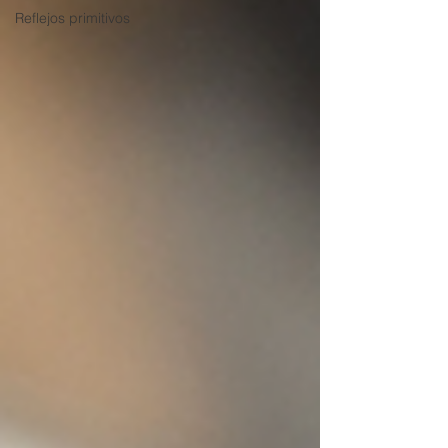
Reflejos primitivos